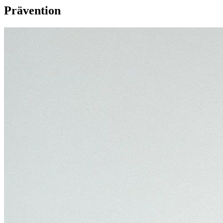
Prävention