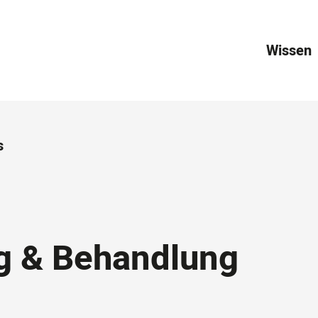
Wissen
s
g & Behandlung