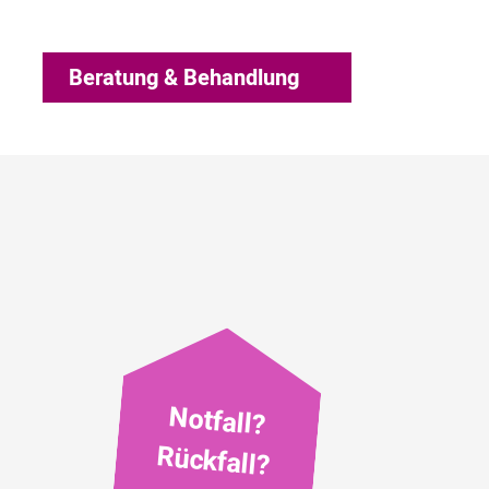
Beratung & Behandlung
Notfall?
Rückfall?