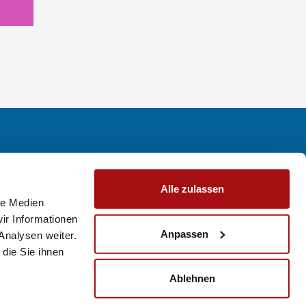
Alle zulassen
le Medien
Infos
Kontakt
Impressum
Datenschutz
ir Informationen
Anpassen
Analysen weiter.
die Sie ihnen
Ablehnen