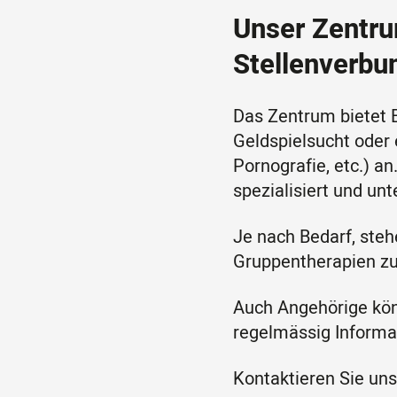
Unser Zentru
Stellenverbu
Das Zentrum bietet 
Geldspielsucht oder 
Pornografie, etc.) a
spezialisiert und unt
Je nach Bedarf, steh
Gruppentherapien zu
Auch Angehörige kön
regelmässig Informa
Kontaktieren Sie un