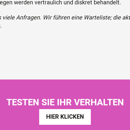
egen werden vertraulich und diskret behandelt.
 viele Anfragen. Wir führen eine Warteliste; die ak
.
TESTEN SIE IHR VERHALTEN
HIER KLICKEN