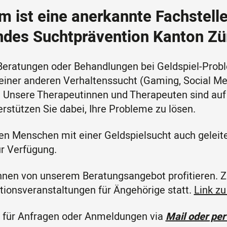
m ist eine anerkannte Fachstell
ndes Suchtprävention Kanton Zü
Beratungen oder Behandlungen bei Geldspiel-Prob
einer anderen Verhaltenssucht (Gaming, Social Me
n. Unsere Therapeutinnen und Therapeuten sind au
erstützen Sie dabei, Ihre Probleme zu lösen.
en Menschen mit einer Geldspielsucht auch geleit
r Verfügung.
nen von unserem Beratungsangebot profitieren. 
tionsveranstaltungen für Ängehörige statt.
Link zu
s für Anfragen oder Anmeldungen via
Mail oder per